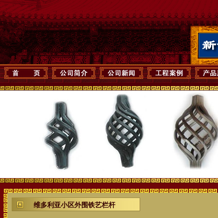
维多利亚小区外围铁艺栏杆