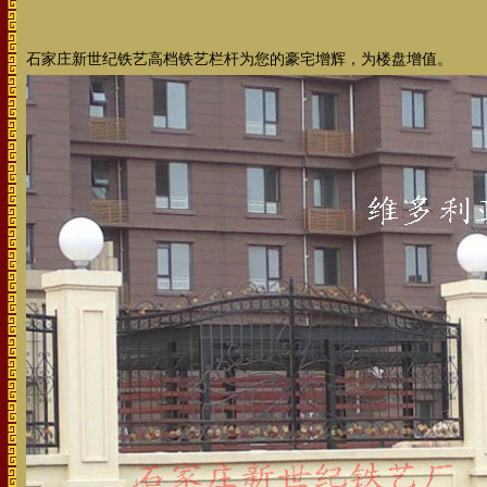
石家庄新世纪铁艺高档铁艺栏杆为您的豪宅增辉，为楼盘增值。